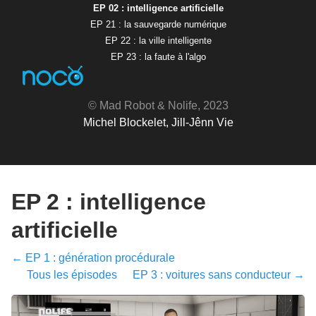
EP 02 : intelligence artificielle
EP 21 : la sauvegarde numérique
EP 22 : la ville intelligente
EP 23 : la faute à l'algo
© Mad Robot & Nolife, 2023
Michel Blockelet, Jill-Jênn Vie
EP 2 : intelligence
artificielle
← EP 1 : génération procédurale
Tous les épisodes
EP 3 : voitures sans conducteur →