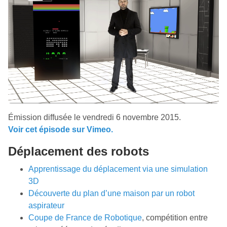
Émission diffusée le vendredi 6 novembre 2015.
Voir cet épisode sur Vimeo.
Déplacement des robots
Apprentissage du déplacement via une simulation
3D
Découverte du plan d’une maison par un robot
aspirateur
Coupe de France de Robotique
, compétition entre